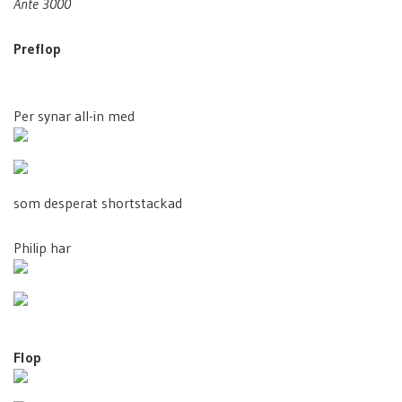
Ante 3000
Preflop
Per synar all-in med
som desperat shortstackad
Philip har
Flop