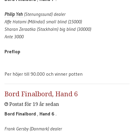
Philip Yeh
(Stenungssund) dealer
Affe Hatami (Mölndal) small blind (15000)
Sharan Zeraatka (Stockholm) big blind (30000)
Ante 3000
Preflop
Per höjer till 90.000 och vinner potten
Bord Finalbord, Hand 6
Postat för 19 år sedan
Bord Finalbord
,
Hand 6
.
Frank Gersby (Danmark) dealer