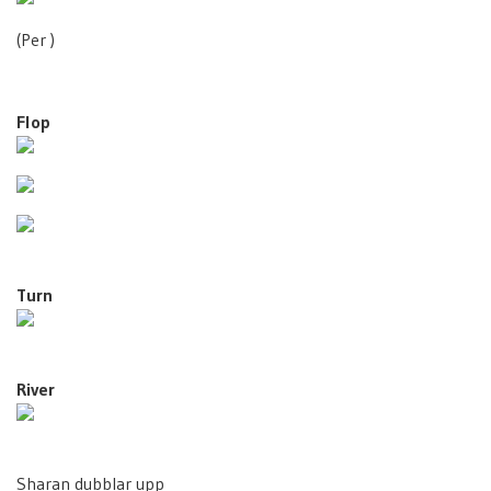
(Per )
Flop
Turn
River
Sharan dubblar upp