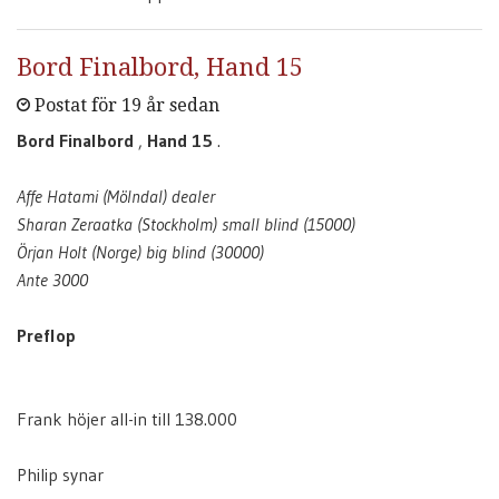
Bord Finalbord, Hand 15
Postat för 19 år sedan
Bord Finalbord
,
Hand 15
.
Affe Hatami (Mölndal) dealer
Sharan Zeraatka (Stockholm) small blind (15000)
Örjan Holt (Norge) big blind (30000)
Ante 3000
Preflop
Frank höjer all-in till 138.000
Philip synar