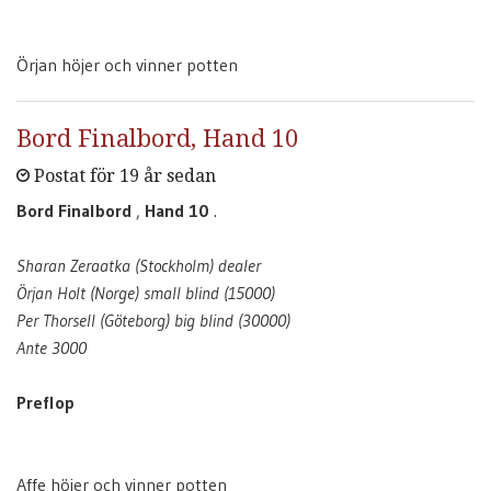
Örjan höjer och vinner potten
Bord Finalbord, Hand 10
Postat för 19 år sedan
Bord Finalbord
,
Hand 10
.
Sharan Zeraatka (Stockholm) dealer
Örjan Holt (Norge) small blind (15000)
Per Thorsell (Göteborg) big blind (30000)
Ante 3000
Preflop
Affe höjer och vinner potten