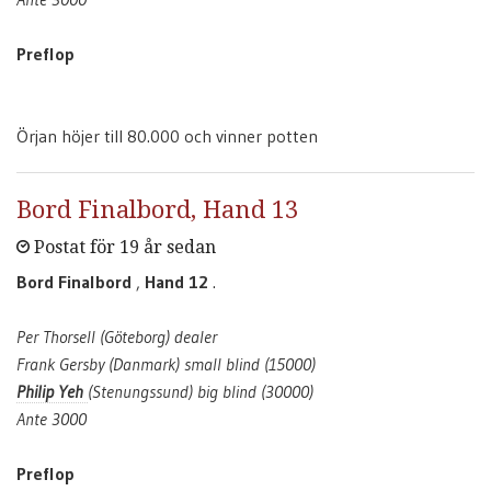
Preflop
Örjan höjer till 80.000 och vinner potten
Bord Finalbord, Hand 13
Postat för 19 år sedan
Bord Finalbord
,
Hand 12
.
Per Thorsell (Göteborg) dealer
Frank Gersby (Danmark) small blind (15000)
Philip Yeh
(Stenungssund) big blind (30000)
Ante 3000
Preflop