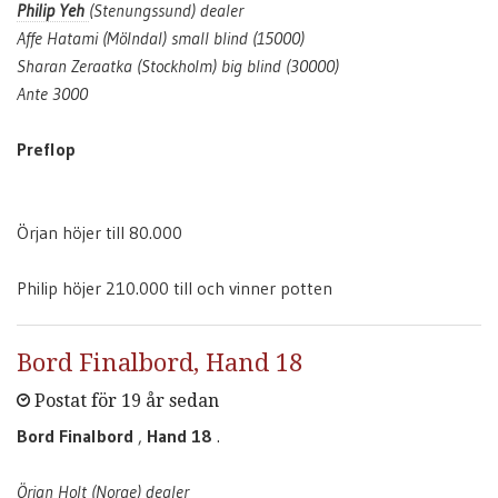
Philip Yeh
(Stenungssund) dealer
Affe Hatami (Mölndal) small blind (15000)
Sharan Zeraatka (Stockholm) big blind (30000)
Ante 3000
Preflop
Örjan höjer till 80.000
Philip höjer 210.000 till och vinner potten
Bord Finalbord, Hand 18
Postat för 19 år sedan
Bord Finalbord
,
Hand 18
.
Örjan Holt (Norge) dealer