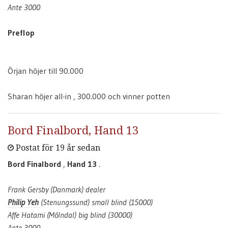
Ante 3000
Preflop
Örjan höjer till 90.000
Sharan höjer all-in , 300.000 och vinner potten
Bord Finalbord, Hand 13
Postat för 19 år sedan
Bord Finalbord
,
Hand 13
.
Frank Gersby (Danmark) dealer
Philip Yeh
(Stenungssund) small blind (15000)
Affe Hatami (Mölndal) big blind (30000)
Ante 3000