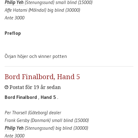
Philip Yeh
(Stenungssund) small blind (15000)
Affe Hatami (Mölndal) big blind (30000)
Ante 3000
Preflop
Örjan höjer och vinner potten
Bord Finalbord, Hand 5
Postat för 19 år sedan
Bord Finalbord
,
Hand 5
.
Per Thorsell (Göteborg) dealer
Frank Gersby (Danmark) small blind (15000)
Philip Yeh
(Stenungssund) big blind (30000)
Ante 3000