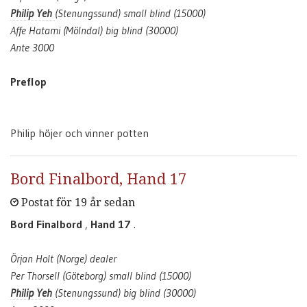
Philip Yeh
(Stenungssund) small blind (15000)
Affe Hatami (Mölndal) big blind (30000)
Ante 3000
Preflop
Philip höjer och vinner potten
Bord Finalbord, Hand 17
Postat för 19 år sedan
Bord Finalbord
,
Hand 17
.
Örjan Holt (Norge) dealer
Per Thorsell (Göteborg) small blind (15000)
Philip Yeh
(Stenungssund) big blind (30000)