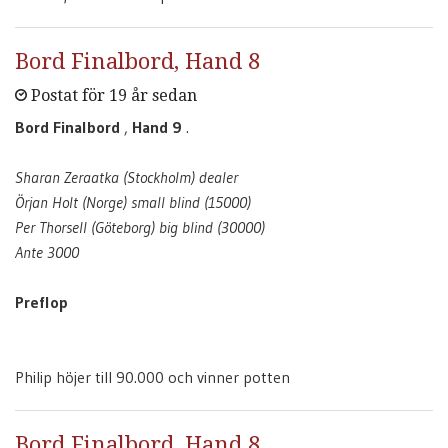
Bord Finalbord, Hand 8
Postat för 19 år sedan
Bord Finalbord
,
Hand 9
.
Sharan Zeraatka (Stockholm) dealer
Örjan Holt (Norge) small blind (15000)
Per Thorsell (Göteborg) big blind (30000)
Ante 3000
Preflop
Philip höjer till 90.000 och vinner potten
Bord Finalbord, Hand 8