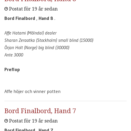
Postat för 19 år sedan
Bord Finalbord
,
Hand 8
.
Affe Hatami (Mölndal) dealer
Sharan Zeraatka (Stockholm) small blind (15000)
Örjan Holt (Norge) big blind (30000)
Ante 3000
Preflop
Affe höjer och vinner potten
Bord Finalbord, Hand 7
Postat för 19 år sedan
Bord Finalbord
,
Hand 7
.