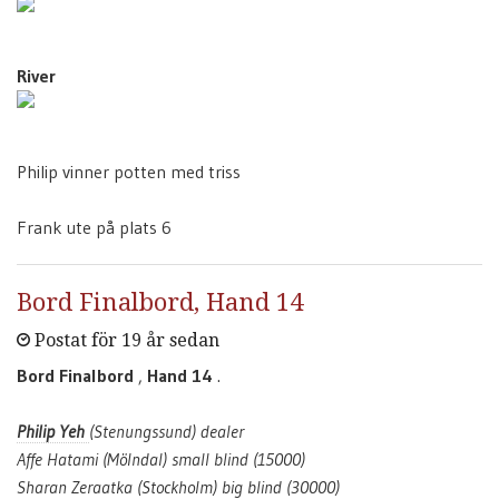
River
Philip vinner potten med triss
Frank ute på plats 6
Bord Finalbord, Hand 14
Postat för 19 år sedan
Bord Finalbord
,
Hand 14
.
Philip Yeh
(Stenungssund) dealer
Affe Hatami (Mölndal) small blind (15000)
Sharan Zeraatka (Stockholm) big blind (30000)