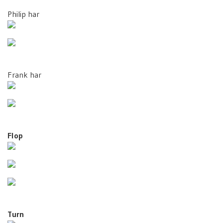
Philip har
Frank har
Flop
Turn