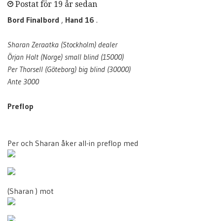
Postat för 19 år sedan
Bord Finalbord
,
Hand 16
.
Sharan Zeraatka (Stockholm) dealer
Örjan Holt (Norge) small blind (15000)
Per Thorsell (Göteborg) big blind (30000)
Ante 3000
Preflop
Per och Sharan åker all-in preflop med
(Sharan ) mot