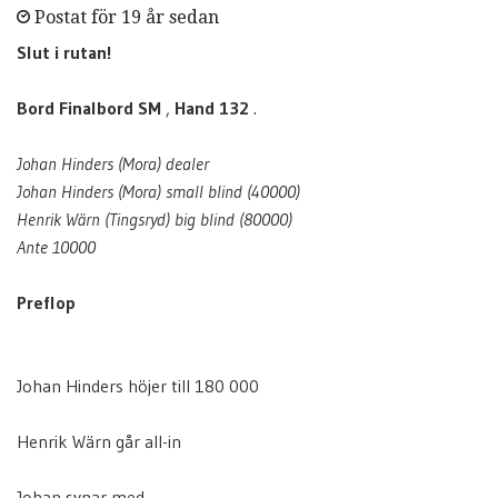
Postat för 19 år sedan
Slut i rutan!
Bord Finalbord SM
,
Hand 132
.
Johan Hinders (Mora) dealer
Johan Hinders (Mora) small blind (40000)
Henrik Wärn (Tingsryd) big blind (80000)
Ante 10000
Preflop
Johan Hinders höjer till 180 000
Henrik Wärn går all-in
Johan synar med