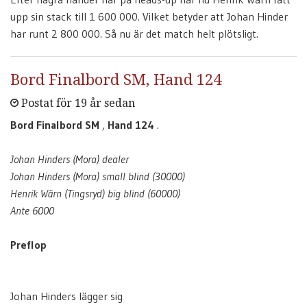
upp sin stack till 1 600 000. Vilket betyder att Johan Hinder
har runt 2 800 000. Så nu är det match helt plötsligt.
Bord Finalbord SM, Hand 124
Postat för 19 år sedan
Bord Finalbord SM
,
Hand 124
.
Johan Hinders (Mora) dealer
Johan Hinders (Mora) small blind (30000)
Henrik Wärn (Tingsryd) big blind (60000)
Ante 6000
Preflop
Johan Hinders lägger sig