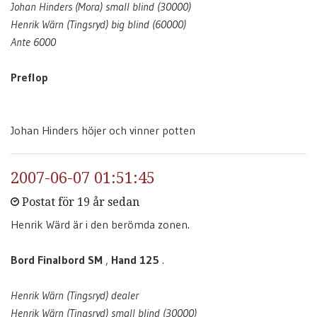
Johan Hinders (Mora) small blind (30000)
Henrik Wärn (Tingsryd) big blind (60000)
Ante 6000
Preflop
Johan Hinders höjer och vinner potten
2007-06-07 01:51:45
Postat för 19 år sedan
Henrik Wärd är i den berömda zonen.
Bord Finalbord SM
,
Hand 125
.
Henrik Wärn (Tingsryd) dealer
Henrik Wärn (Tingsryd) small blind (30000)