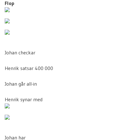
Flop
Johan checkar
Henrik satsar 400 000
Johan går all-in
Henrik synar med
Johan har