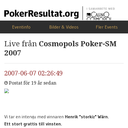
Eventinfo
Bilder & Videos
Fler Events
Live från
Cosmopols Poker-SM
2007
2007-06-07 02:26:49
Postat för 19 år sedan
Vi tar en intervju med vinnaren
Henrik "storkiz" Wärn.
Ett stort grattis till vinsten.