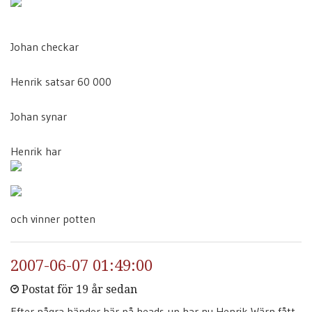
Johan checkar
Henrik satsar 60 000
Johan synar
Henrik har
och vinner potten
2007-06-07 01:49:00
Postat för 19 år sedan
Efter några händer här på heads-up har nu Henrik Wärn fått