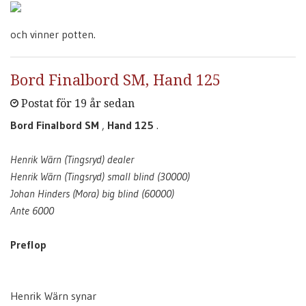
och vinner potten.
Bord Finalbord SM, Hand 125
Postat för 19 år sedan
Bord Finalbord SM
,
Hand 125
.
Henrik Wärn (Tingsryd) dealer
Henrik Wärn (Tingsryd) small blind (30000)
Johan Hinders (Mora) big blind (60000)
Ante 6000
Preflop
Henrik Wärn synar