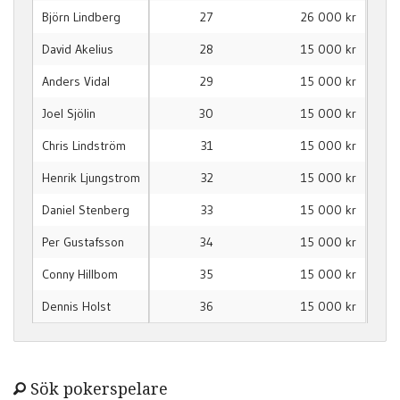
Björn Lindberg
27
26 000 kr
David Akelius
28
15 000 kr
Anders Vidal
29
15 000 kr
Joel Sjölin
30
15 000 kr
Chris Lindström
31
15 000 kr
Henrik Ljungstrom
32
15 000 kr
Daniel Stenberg
33
15 000 kr
Per Gustafsson
34
15 000 kr
Conny Hillbom
35
15 000 kr
Dennis Holst
36
15 000 kr
Sök pokerspelare