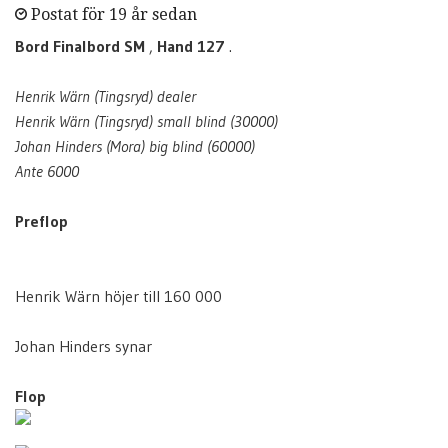
Postat för 19 år sedan
Bord Finalbord SM
,
Hand 127
.
Henrik Wärn (Tingsryd) dealer
Henrik Wärn (Tingsryd) small blind (30000)
Johan Hinders (Mora) big blind (60000)
Ante 6000
Preflop
Henrik Wärn höjer till 160 000
Johan Hinders synar
Flop