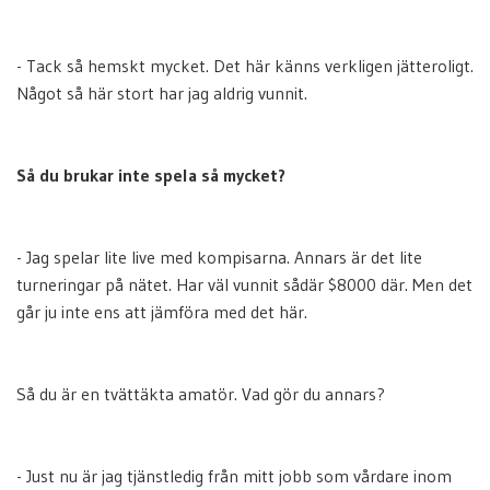
- Tack så hemskt mycket. Det här känns verkligen jätteroligt.
Något så här stort har jag aldrig vunnit.
Så du brukar inte spela så mycket?
- Jag spelar lite live med kompisarna. Annars är det lite
turneringar på nätet. Har väl vunnit sådär $8000 där. Men det
går ju inte ens att jämföra med det här.
Så du är en tvättäkta amatör. Vad gör du annars?
- Just nu är jag tjänstledig från mitt jobb som vårdare inom