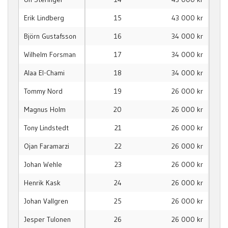
Erik Lindberg
15
43 000 kr
Björn Gustafsson
16
34 000 kr
Wilhelm Forsman
17
34 000 kr
Alaa El-Chami
18
34 000 kr
Tommy Nord
19
26 000 kr
Magnus Holm
20
26 000 kr
Tony Lindstedt
21
26 000 kr
Ojan Faramarzi
22
26 000 kr
Johan Wehle
23
26 000 kr
Henrik Kask
24
26 000 kr
Johan Vallgren
25
26 000 kr
Jesper Tulonen
26
26 000 kr