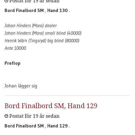
Postat för 19 år sedan
Bord Finalbord SM
,
Hand 130
.
Johan Hinders (Mora) dealer
Johan Hinders (Mora) small blind (40000)
Henrik Wärn (Tingsryd) big blind (80000)
Ante 10000
Preflop
Johan lägger sig
Bord Finalbord SM, Hand 129
Postat för 19 år sedan
Bord Finalbord SM
,
Hand 129
.