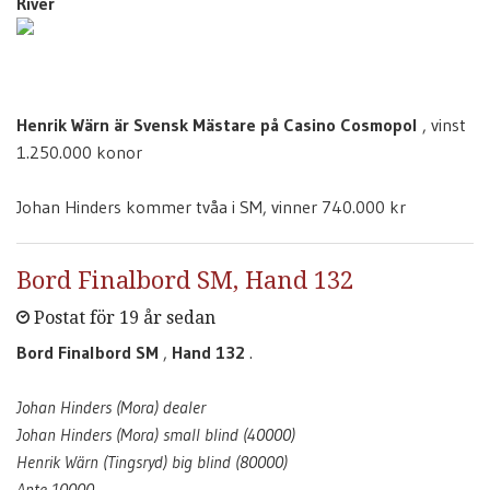
River
Henrik Wärn är Svensk Mästare på Casino Cosmopol
, vinst
1.250.000 konor
Johan Hinders kommer tvåa i SM, vinner 740.000 kr
Bord Finalbord SM, Hand 132
Postat för 19 år sedan
Bord Finalbord SM
,
Hand 132
.
Johan Hinders (Mora) dealer
Johan Hinders (Mora) small blind (40000)
Henrik Wärn (Tingsryd) big blind (80000)
Ante 10000