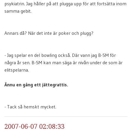
psykiatrin. Jag håller på att plugga upp för att fortsätta inom
samma gebit.
Annars då? När det inte är poker och plugg?
- Jag spelar en del bowling också. Där vann jag B-SM för
några år sen. B-SM kan man säga är nivån under de som är
elitspelarna.
Ännu en gång ett jättegrattis.
- Tack så hemskt mycket.
2007-06-07 02:08:33