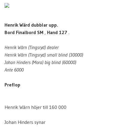
Henrik Wärd dubblar upp.
Bord Finalbord SM
,
Hand 127
.
Henrik Wärn (Tingsryd) dealer
Henrik Wärn (Tingsryd) small blind (30000)
Johan Hinders (Mora) big blind (60000)
Ante 6000
Preflop
Henrik Wärn höjer till 160 000
Johan Hinders synar