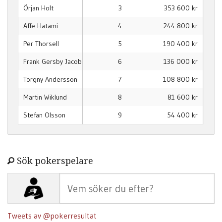
Örjan Holt
3
353 600 kr
Affe Hatami
4
244 800 kr
Per Thorsell
5
190 400 kr
Frank Gersby Jacobsen
6
136 000 kr
Torgny Andersson
7
108 800 kr
Martin Wiklund
8
81 600 kr
Stefan Olsson
9
54 400 kr
Sök pokerspelare
Tweets av @pokerresultat