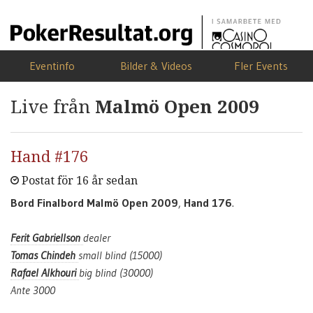
Eventinfo
Bilder & Videos
Fler Events
Live från
Malmö Open 2009
Hand #176
Postat för 16 år sedan
Bord Finalbord Malmö Open 2009
,
Hand 176
.
Ferit Gabriellson
dealer
Tomas Chindeh
small blind (15000)
Rafael Alkhouri
big blind (30000)
Ante 3000