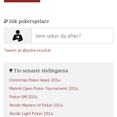
Sök pokerspelare
Tweets av @pokerresultat
Tio senaste tävlingarna
Christmas Poker Week 2014
Malmö Open Poker Tournament 2014
Poker-SM 2014
Nordic Masters of Poker 2014
Nordic Light Poker 2014