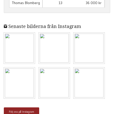
Thomas Blomberg
13
36 000 kr
Senaste bilderna från Instagram
Följ oss på Instagram