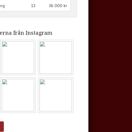
erg
13
36 000 kr
erna från Instagram