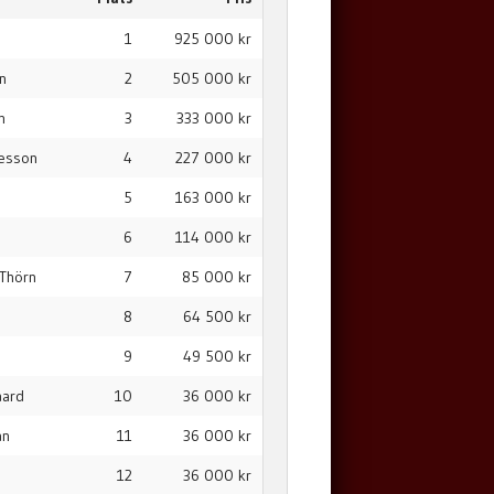
1
925 000 kr
on
2
505 000 kr
h
3
333 000 kr
nesson
4
227 000 kr
5
163 000 kr
6
114 000 kr
Thörn
7
85 000 kr
8
64 500 kr
9
49 500 kr
aard
10
36 000 kr
an
11
36 000 kr
12
36 000 kr