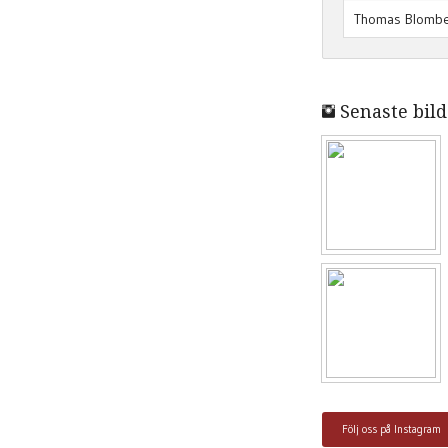
Thomas Blomb
Senaste bild
Följ oss på Instagram