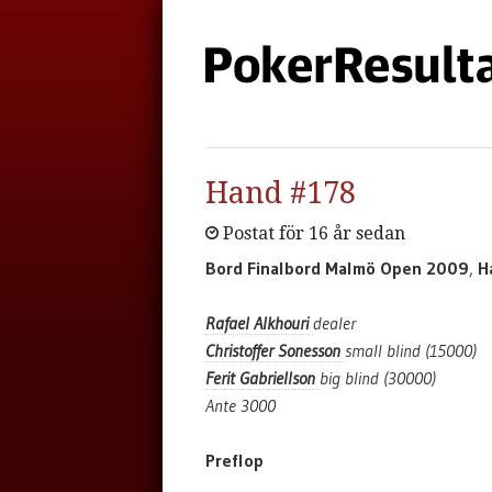
Hand #178
Postat för 16 år sedan
Bord Finalbord Malmö Open 2009
,
H
Rafael Alkhouri
dealer
Christoffer Sonesson
small blind (15000)
Ferit Gabriellson
big blind (30000)
Ante 3000
Preflop