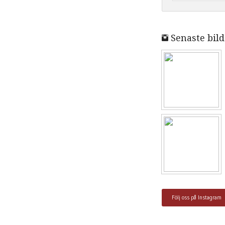
Senaste bild
Följ oss på Instagram