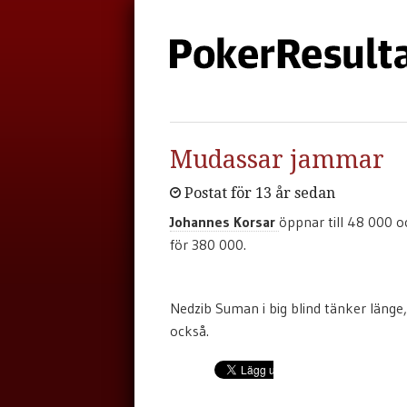
Mudassar jammar
Postat för 13 år sedan
Johannes Korsar
öppnar till 48 000 
för 380 000.
Nedzib Suman i big blind tänker länge,
också.