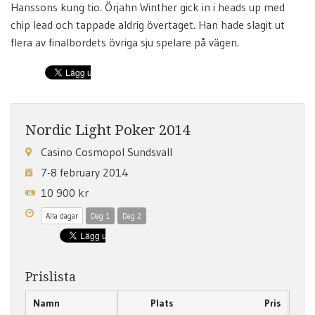
Hanssons kung tio. Örjahn Winther gick in i heads up med
chip lead och tappade aldrig övertaget. Han hade slagit ut
flera av finalbordets övriga sju spelare på vägen.
Nordic Light Poker 2014
Casino Cosmopol Sundsvall
7-8 february 2014
10 900 kr
Alla dagar
Dag 1
Dag 2
Prislista
Namn
Plats
Pris