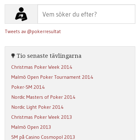
Tweets av @pokerresultat
Tio senaste tävlingarna
Christmas Poker Week 2014
Malmö Open Poker Tournament 2014
Poker-SM 2014
Nordic Masters of Poker 2014
Nordic Light Poker 2014
Christmas Poker Week 2013
Malmö Open 2013
SM på Casino Cosmopol 2013