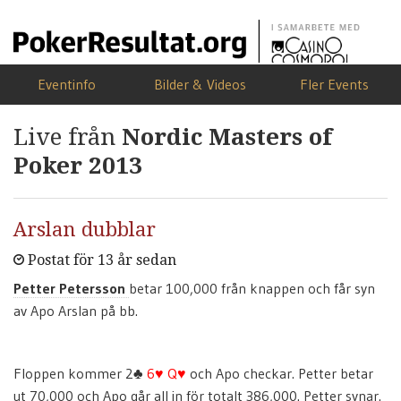
Eventinfo
Bilder & Videos
Fler Events
Live från
Nordic Masters of
Poker 2013
Arslan dubblar
Postat för 13 år sedan
Petter Petersson
betar 100,000 från knappen och får syn
av Apo Arslan på bb.
Floppen kommer 2♣
6♥
Q♥
och Apo checkar. Petter betar
ut 70,000 och Apo går all in för totalt 386,000. Petter synar.