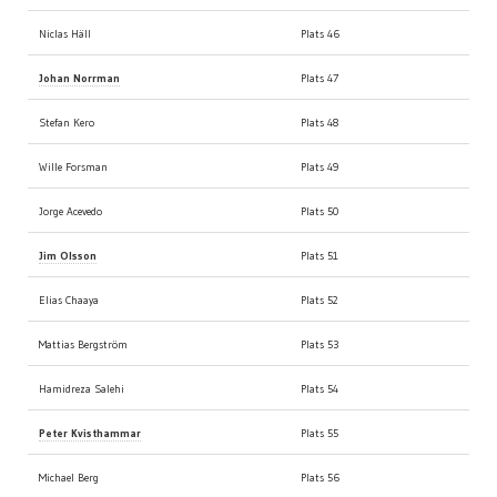
Niclas Häll
Plats 46
Johan Norrman
Plats 47
Stefan Kero
Plats 48
Wille Forsman
Plats 49
Jorge Acevedo
Plats 50
Jim Olsson
Plats 51
Elias Chaaya
Plats 52
Mattias Bergström
Plats 53
Hamidreza Salehi
Plats 54
Peter Kvisthammar
Plats 55
Michael Berg
Plats 56