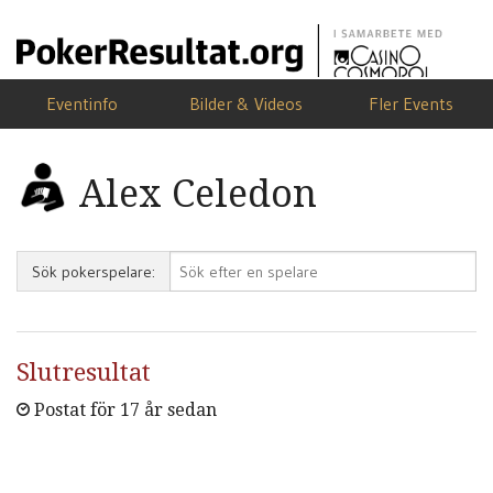
Eventinfo
Bilder & Videos
Fler Events
Alex Celedon
Sök pokerspelare:
Slutresultat
Postat för 17 år sedan