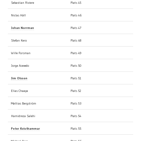
Sebastian Riviere
Plats 45
Niclas Häll
Plats 46
Johan Norrman
Plats 47
Stefan Kero
Plats 48
Wille Forsman
Plats 49
Jorge Acevedo
Plats 50
Jim Olsson
Plats 51
Elias Chaaya
Plats 52
Mattias Bergström
Plats 53
Hamidreza Salehi
Plats 54
Peter Kvisthammar
Plats 55