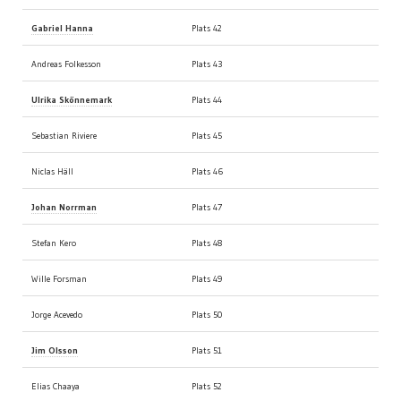
Gabriel Hanna
Plats 42
Andreas Folkesson
Plats 43
Ulrika Skönnemark
Plats 44
Sebastian Riviere
Plats 45
Niclas Häll
Plats 46
Johan Norrman
Plats 47
Stefan Kero
Plats 48
Wille Forsman
Plats 49
Jorge Acevedo
Plats 50
Jim Olsson
Plats 51
Elias Chaaya
Plats 52