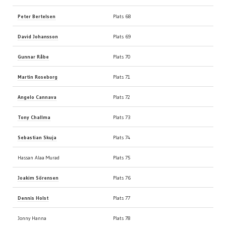
Peter Bertelsen
Plats 68
David Johansson
Plats 69
Gunnar Råbe
Plats 70
Martin Roseborg
Plats 71
Angelo Cannava
Plats 72
Tony Challma
Plats 73
Sebastian Skuja
Plats 74
Hassan Alaa Murad
Plats 75
Joakim Sörensen
Plats 76
Dennis Holst
Plats 77
Jonny Hanna
Plats 78