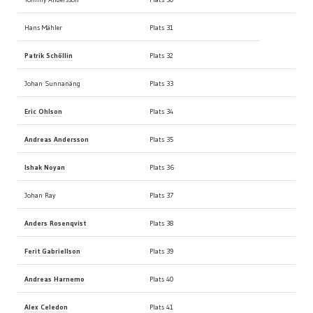
Hans Mähler
Plats 31
Patrik Schöllin
Plats 32
Johan Sunnanäng
Plats 33
Eric Ohlson
Plats 34
Andreas Andersson
Plats 35
Ishak Noyan
Plats 36
Johan Ray
Plats 37
Anders Rosenqvist
Plats 38
Ferit Gabriellson
Plats 39
Andreas Harnemo
Plats 40
Alex Celedon
Plats 41