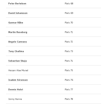
Peter Bertelsen
Plats 68
David Johansson
Plats 69
Gunnar Råbe
Plats 70
Martin Roseborg
Plats 71
Angelo Cannava
Plats 72
Tony Challma
Plats 73
Sebastian Skuja
Plats 74
Hassan Alaa Murad
Plats 75
Joakim Sörensen
Plats 76
Dennis Holst
Plats 77
Jonny Hanna
Plats 78