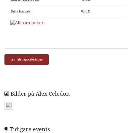
Zhina Bergström
Plats 91
Läs hela rapporteringen
Bilder på Alex Celedon
Tidigare events