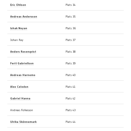
Eric Ohlson
Plats 34
Andreas Andersson
Plats 35
Ishak Noyan
Plats 36
Johan Ray
Plats 37
Anders Rosenqvist
Plats 38
Ferit Gabriellson
Plats 39
Andreas Harnemo
Plats 40
Alex Celedon
Plats 41
Gabriel Hanna
Plats 42
Andreas Folkesson
Plats 43
Ulrika Skönnemark
Plats 44