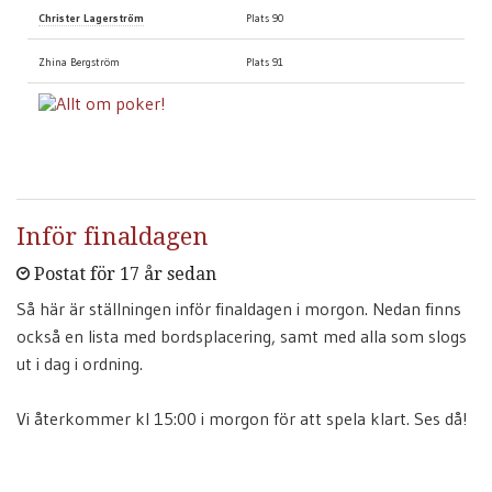
Christer Lagerström
Plats 90
Zhina Bergström
Plats 91
Inför finaldagen
Postat för 17 år sedan
Så här är ställningen inför finaldagen i morgon. Nedan finns
också en lista med bordsplacering, samt med alla som slogs
ut i dag i ordning.
Vi återkommer kl 15:00 i morgon för att spela klart. Ses då!