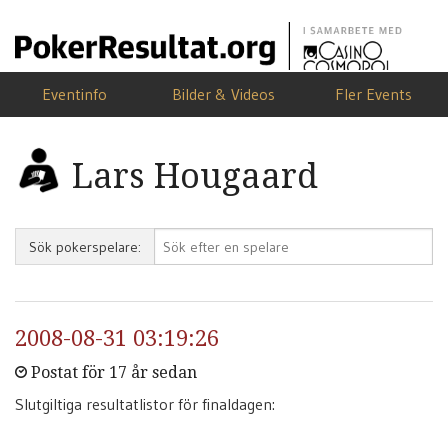
Eventinfo
Bilder & Videos
Fler Events
Lars Hougaard
Sök pokerspelare:
2008-08-31 03:19:26
Postat för 17 år sedan
Slutgiltiga resultatlistor för finaldagen: