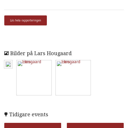
Läs hela rapporteringen
Bilder på Lars Hougaard
Tidigare events