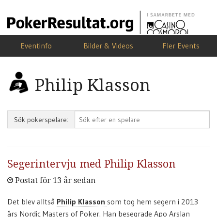
Eventinfo
Bilder & Videos
Fler Events
Philip Klasson
Sök pokerspelare:
Segerintervju med Philip Klasson
Postat för 13 år sedan
Det blev alltså
Philip Klasson
som tog hem segern i 2013
års Nordic Masters of Poker. Han besegrade Apo Arslan