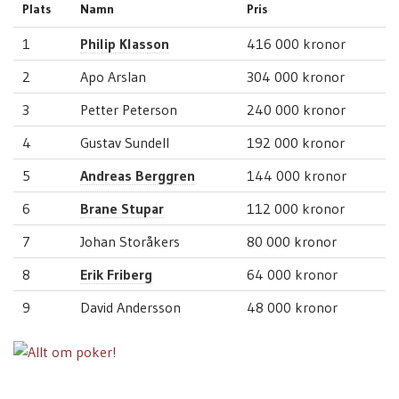
Plats
Namn
Pris
1
Philip Klasson
416 000 kronor
2
Apo Arslan
304 000 kronor
3
Petter Peterson
240 000 kronor
4
Gustav Sundell
192 000 kronor
5
Andreas Berggren
144 000 kronor
6
Brane Stupar
112 000 kronor
7
Johan Storåkers
80 000 kronor
8
Erik Friberg
64 000 kronor
9
David Andersson
48 000 kronor