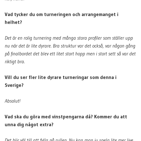
Vad tycker du om turneringen och arrangemanget i
helhet?
Det är en rolig turnering med många stora profiler som ställer upp
nu när det är lite dyrare. Bra struktur var det också, var någon gång
på finalbordet det blev ett litet stort hopp men i stort sett så var det
riktigt bra.
Vill du ser fler lite dyrare turneringar som denna i
Sverige?
Absolut!
Vad ska du göra med vinstpengarna då? Kommer du att
unna dig något extra?
Det blir väl till att fylla på rullen. Nu kan man ju spela lite mer live