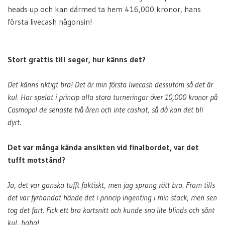
heads up och kan därmed ta hem 416,000 kronor, hans
första livecash någonsin!
Stort grattis till seger, hur känns det?
Det känns riktigt bra! Det är min första livecash dessutom så det är
kul. Har spelat i princip alla stora turneringar över 10,000 kronor på
Cosmopol de senaste två åren och inte cashat, så då kan det bli
dyrt.
Det var många kända ansikten vid finalbordet, var det
tufft motstånd?
Ja, det var ganska tufft faktiskt, men jag sprang rätt bra. Fram tills
det var fyrhandat hände det i princip ingenting i min stack, men sen
tog det fart. Fick ett bra kortsnitt och kunde sno lite blinds och sånt
kul, haha!