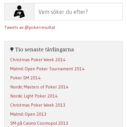
Tweets av @pokerresultat
Tio senaste tävlingarna
Christmas Poker Week 2014
Malmö Open Poker Tournament 2014
Poker-SM 2014
Nordic Masters of Poker 2014
Nordic Light Poker 2014
Christmas Poker Week 2013
Malmö Open 2013
SM på Casino Cosmopol 2013