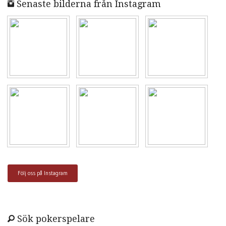
Senaste bilderna från Instagram
Följ oss på Instagram
Sök pokerspelare