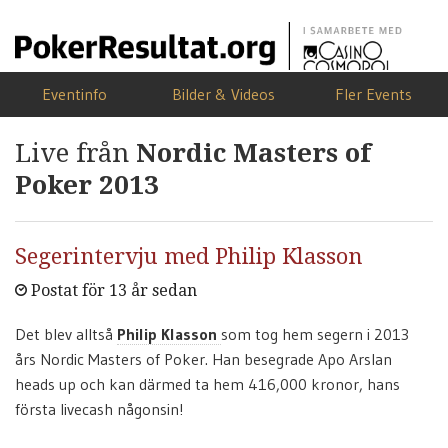
Eventinfo
Bilder & Videos
Fler Events
Live från
Nordic Masters of
Poker 2013
Segerintervju med Philip Klasson
Postat för 13 år sedan
Det blev alltså
Philip Klasson
som tog hem segern i 2013
års Nordic Masters of Poker. Han besegrade Apo Arslan
heads up och kan därmed ta hem 416,000 kronor, hans
första livecash någonsin!