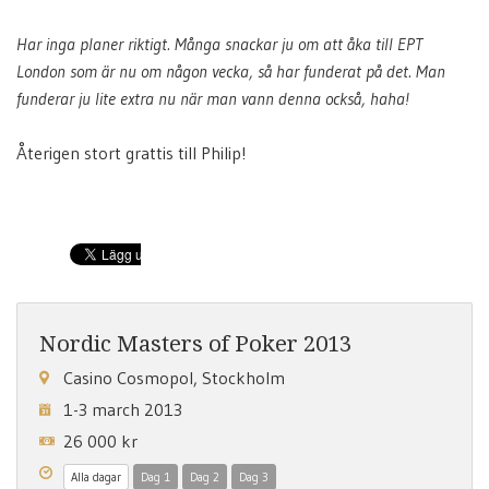
Har inga planer riktigt. Många snackar ju om att åka till EPT
London som är nu om någon vecka, så har funderat på det. Man
funderar ju lite extra nu när man vann denna också, haha!
Återigen stort grattis till Philip!
Nordic Masters of Poker 2013
Casino Cosmopol, Stockholm
1-3 march 2013
26 000 kr
Alla dagar
Dag 1
Dag 2
Dag 3