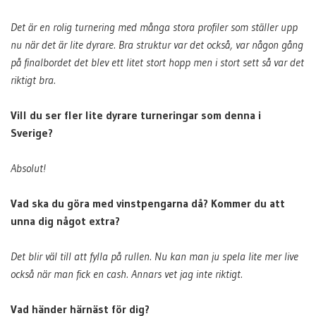
Det är en rolig turnering med många stora profiler som ställer upp
nu när det är lite dyrare. Bra struktur var det också, var någon gång
på finalbordet det blev ett litet stort hopp men i stort sett så var det
riktigt bra.
Vill du ser fler lite dyrare turneringar som denna i
Sverige?
Absolut!
Vad ska du göra med vinstpengarna då? Kommer du att
unna dig något extra?
Det blir väl till att fylla på rullen. Nu kan man ju spela lite mer live
också när man fick en cash. Annars vet jag inte riktigt.
Vad händer härnäst för dig?