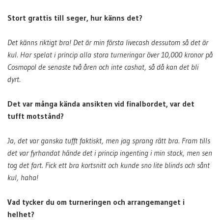
Stort grattis till seger, hur känns det?
Det känns riktigt bra! Det är min första livecash dessutom så det är
kul. Har spelat i princip alla stora turneringar över 10,000 kronor på
Cosmopol de senaste två åren och inte cashat, så då kan det bli
dyrt.
Det var många kända ansikten vid finalbordet, var det
tufft motstånd?
Ja, det var ganska tufft faktiskt, men jag sprang rätt bra. Fram tills
det var fyrhandat hände det i princip ingenting i min stack, men sen
tog det fart. Fick ett bra kortsnitt och kunde sno lite blinds och sånt
kul, haha!
Vad tycker du om turneringen och arrangemanget i
helhet?