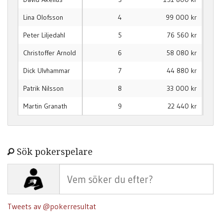
Lina Olofsson
4
99 000 kr
Peter Liljedahl
5
76 560 kr
Christoffer Arnold
6
58 080 kr
Dick Ulvhammar
7
44 880 kr
Patrik Nilsson
8
33 000 kr
Martin Granath
9
22 440 kr
Sök pokerspelare
Tweets av @pokerresultat