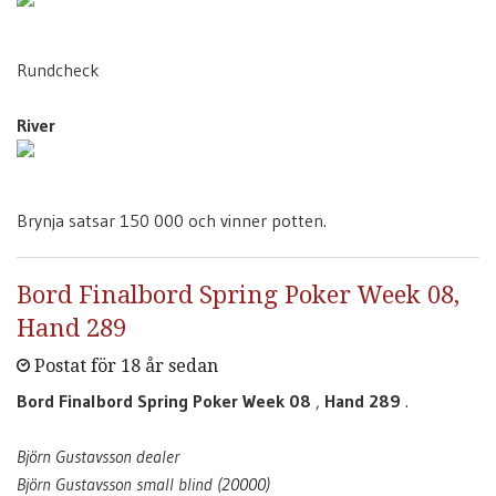
Rundcheck
River
Brynja satsar 150 000 och vinner potten.
Bord Finalbord Spring Poker Week 08,
Hand 289
Postat för 18 år sedan
Bord Finalbord Spring Poker Week 08
,
Hand 289
.
Björn Gustavsson dealer
Björn Gustavsson small blind (20000)