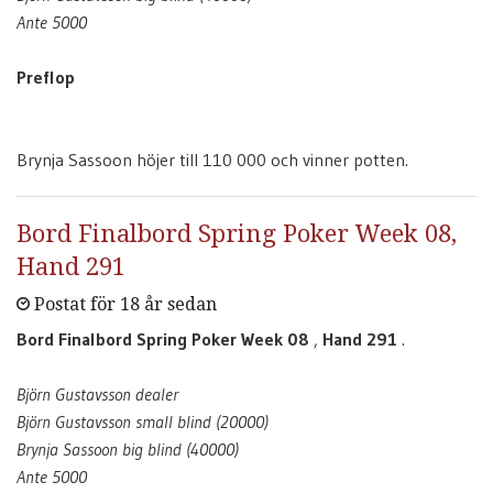
Ante 5000
Preflop
Brynja Sassoon höjer till 110 000 och vinner potten.
Bord Finalbord Spring Poker Week 08,
Hand 291
Postat för 18 år sedan
Bord Finalbord Spring Poker Week 08
,
Hand 291
.
Björn Gustavsson dealer
Björn Gustavsson small blind (20000)
Brynja Sassoon big blind (40000)
Ante 5000