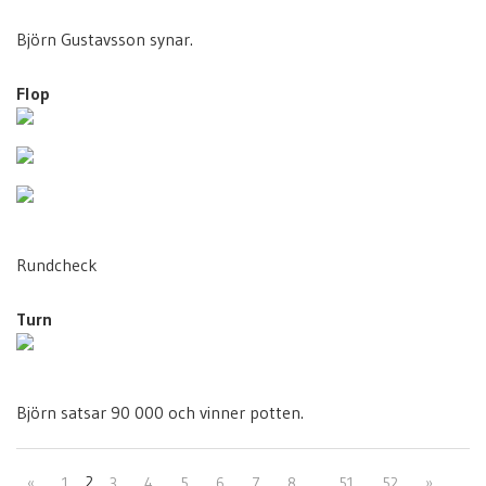
Björn Gustavsson synar.
Flop
Rundcheck
Turn
Björn satsar 90 000 och vinner potten.
2
...
«
1
3
4
5
6
7
8
51
52
»