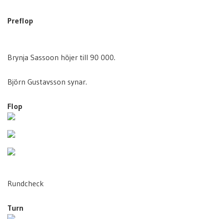
Preflop
Brynja Sassoon höjer till 90 000.
Björn Gustavsson synar.
Flop
Rundcheck
Turn