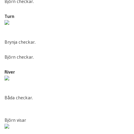
Björn checkar.
Turn
Brynja checkar.
Björn checkar.
River
Båda checkar.
Björn visar