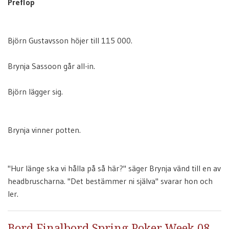
Preflop
Björn Gustavsson höjer till 115 000.
Brynja Sassoon går all-in.
Björn lägger sig.
Brynja vinner potten.
"Hur länge ska vi hålla på så här?" säger Brynja vänd till en av
headbruscharna. "Det bestämmer ni själva" svarar hon och
ler.
Bord Finalbord Spring Poker Week 08,