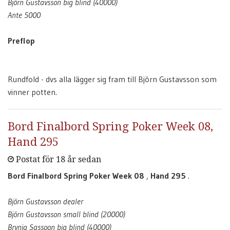
Björn Gustavsson big blind (40000)
Ante 5000
Preflop
Rundfold - dvs alla lägger sig fram till Björn Gustavsson som
vinner potten.
Bord Finalbord Spring Poker Week 08,
Hand 295
Postat för 18 år sedan
Bord Finalbord Spring Poker Week 08
,
Hand 295
.
Björn Gustavsson dealer
Björn Gustavsson small blind (20000)
Brynja Sassoon big blind (40000)