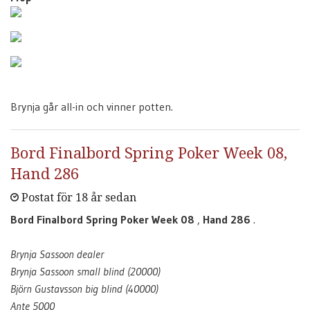
Brynja går all-in och vinner potten.
Bord Finalbord Spring Poker Week 08,
Hand 286
Postat för 18 år sedan
Bord Finalbord Spring Poker Week 08
,
Hand 286
.
Brynja Sassoon dealer
Brynja Sassoon small blind (20000)
Björn Gustavsson big blind (40000)
Ante 5000