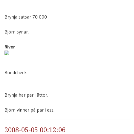
Brynja satsar 70 000
Björn synar.
River
Rundcheck
Brynja har par i åttor.
Björn vinner på par i ess.
2008-05-05 00:12:06