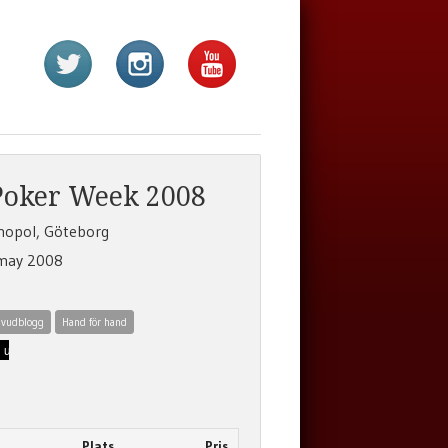
Poker Week 2008
mopol, Göteborg
2 may 2008
vudblogg
Hand för hand
Plats
Pris