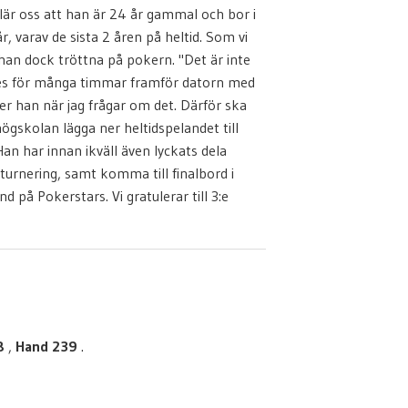
lär oss att han är 24 år gammal och bor i
, varav de sista 2 åren på heltid. Som vi
 han dock tröttna på pokern. "Det är inte
deles för många timmar framför datorn med
ger han när jag frågar om det. Därför ska
ögskolan lägga ner heltidspelandet till
Han har innan ikväll även lyckats dela
urnering, samt komma till finalbord i
 på Pokerstars. Vi gratulerar till 3:e
8
,
Hand 239
.