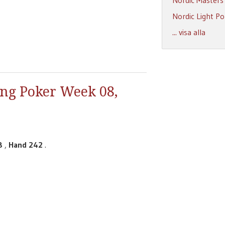
Nordic Masters
Nordic Light P
... visa alla
ing Poker Week 08,
8
,
Hand 242
.