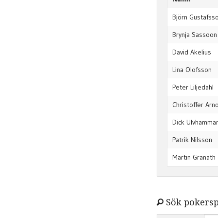
Björn Gustafss
Brynja Sassoon
David Akelius
Lina Olofsson
Peter Liljedahl
Christoffer Arn
Dick Ulvhamma
Patrik Nilsson
Martin Granath
Sök pokersp