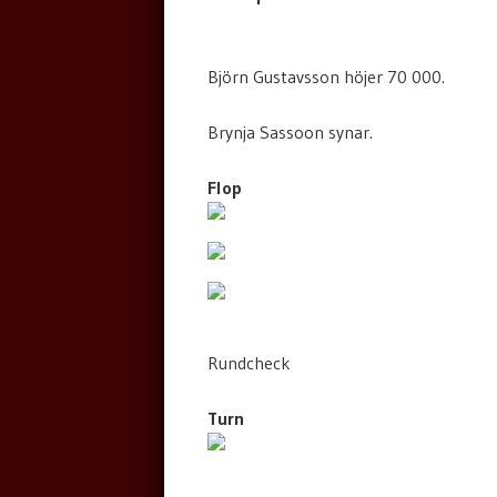
Björn Gustavsson höjer 70 000.
Brynja Sassoon synar.
Flop
Rundcheck
Turn