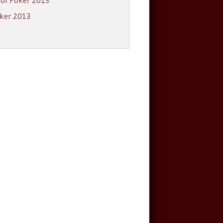
 of Poker 2013
oker 2013