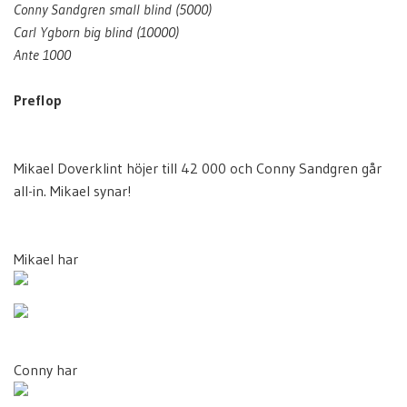
Conny Sandgren small blind (5000)
Carl Ygborn big blind (10000)
Ante 1000
Preflop
Mikael Doverklint höjer till 42 000 och Conny Sandgren går
all-in. Mikael synar!
Mikael har
Conny har