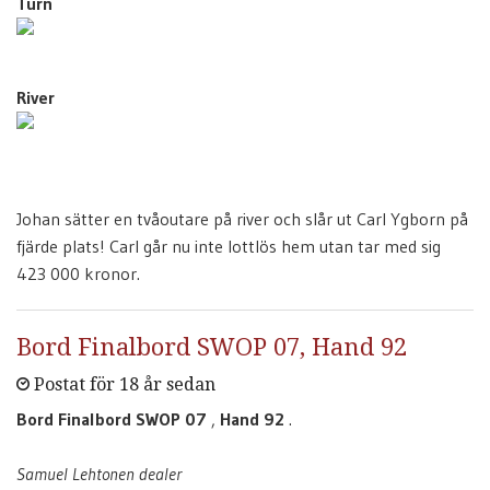
Turn
River
Johan sätter en tvåoutare på river och slår ut Carl Ygborn på
fjärde plats! Carl går nu inte lottlös hem utan tar med sig
423 000 kronor.
Bord Finalbord SWOP 07, Hand 92
Postat för 18 år sedan
Bord Finalbord SWOP 07
,
Hand 92
.
Samuel Lehtonen dealer