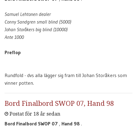
Samuel Lehtonen dealer
Conny Sandgren small blind (5000)
Johan Storåkers big blind (10000)
Ante 1000
Preflop
Rundfold - dvs alla lägger sig fram till Johan Storåkers som
vinner potten.
Bord Finalbord SWOP 07, Hand 98
Postat för 18 år sedan
Bord Finalbord SWOP 07
,
Hand 98
.