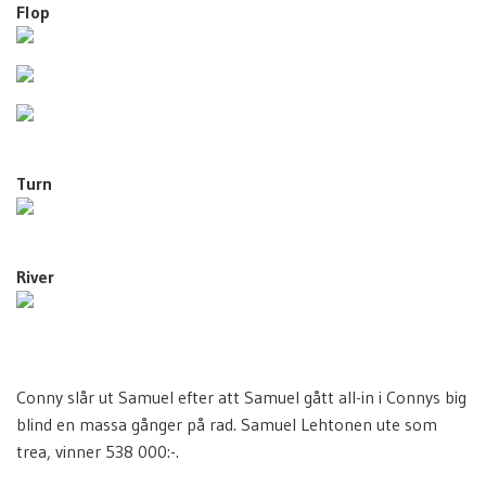
Flop
Turn
River
Conny slår ut Samuel efter att Samuel gått all-in i Connys big
blind en massa gånger på rad. Samuel Lehtonen ute som
trea, vinner 538 000:-.