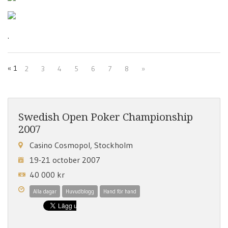
.
«
1
2
3
4
5
6
7
8
»
Swedish Open Poker Championship
2007
Casino Cosmopol, Stockholm
19-21 october 2007
40 000 kr
Alla dagar
Huvudblogg
Hand för hand