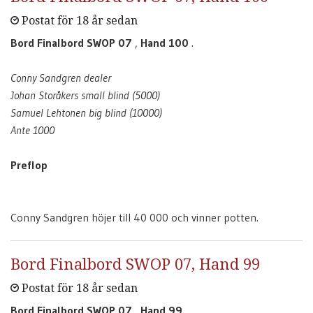
Postat för 18 år sedan
Bord Finalbord SWOP 07
,
Hand 100
.
Conny Sandgren dealer
Johan Storåkers small blind (5000)
Samuel Lehtonen big blind (10000)
Ante 1000
Preflop
Conny Sandgren höjer till 40 000 och vinner potten.
Bord Finalbord SWOP 07, Hand 99
Postat för 18 år sedan
Bord Finalbord SWOP 07
,
Hand 99
.