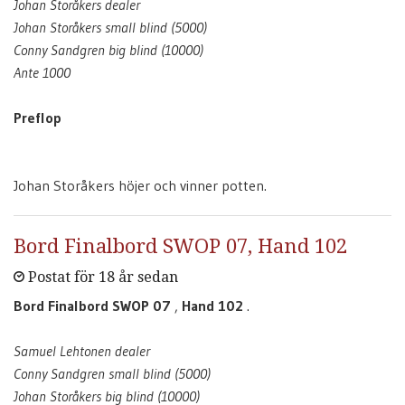
Johan Storåkers dealer
Johan Storåkers small blind (5000)
Conny Sandgren big blind (10000)
Ante 1000
Preflop
Johan Storåkers höjer och vinner potten.
Bord Finalbord SWOP 07, Hand 102
Postat för 18 år sedan
Bord Finalbord SWOP 07
,
Hand 102
.
Samuel Lehtonen dealer
Conny Sandgren small blind (5000)
Johan Storåkers big blind (10000)