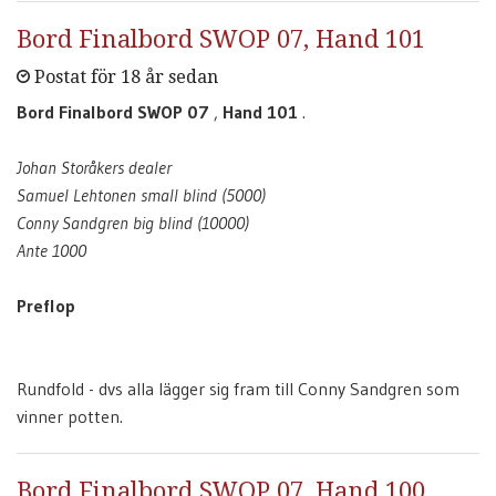
Bord Finalbord SWOP 07, Hand 101
Postat för 18 år sedan
Bord Finalbord SWOP 07
,
Hand 101
.
Johan Storåkers dealer
Samuel Lehtonen small blind (5000)
Conny Sandgren big blind (10000)
Ante 1000
Preflop
Rundfold - dvs alla lägger sig fram till Conny Sandgren som
vinner potten.
Bord Finalbord SWOP 07, Hand 100