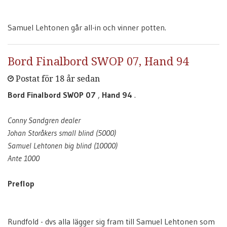
Samuel Lehtonen går all-in och vinner potten.
Bord Finalbord SWOP 07, Hand 94
Postat för 18 år sedan
Bord Finalbord SWOP 07
,
Hand 94
.
Conny Sandgren dealer
Johan Storåkers small blind (5000)
Samuel Lehtonen big blind (10000)
Ante 1000
Preflop
Rundfold - dvs alla lägger sig fram till Samuel Lehtonen som