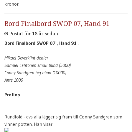
kronor.
Bord Finalbord SWOP 07, Hand 91
Postat för 18 år sedan
Bord Finalbord SWOP 07
,
Hand 91
.
Mikael Doverklint dealer
Samuel Lehtonen small blind (5000)
Conny Sandgren big blind (10000)
Ante 1000
Preflop
Rundfold - dvs alla lägger sig fram till Conny Sandgren som
vinner potten. Han visar