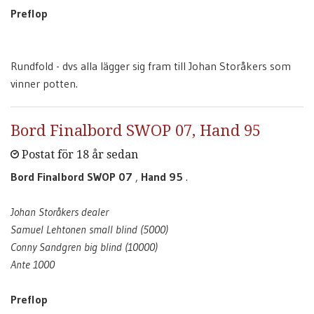
Preflop
Rundfold - dvs alla lägger sig fram till Johan Storåkers som
vinner potten.
Bord Finalbord SWOP 07, Hand 95
Postat för 18 år sedan
Bord Finalbord SWOP 07
,
Hand 95
.
Johan Storåkers dealer
Samuel Lehtonen small blind (5000)
Conny Sandgren big blind (10000)
Ante 1000
Preflop