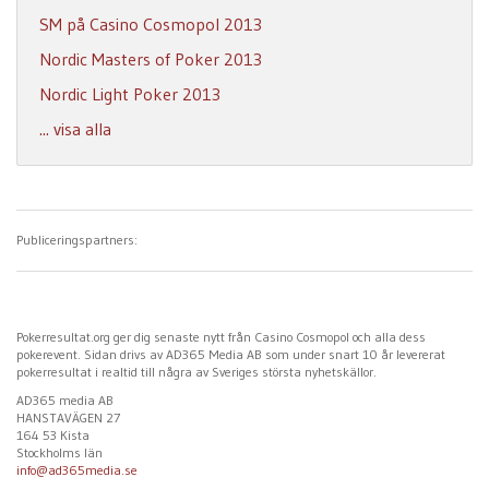
SM på Casino Cosmopol 2013
Nordic Masters of Poker 2013
Nordic Light Poker 2013
... visa alla
Publiceringspartners:
Pokerresultat.org ger dig senaste nytt från Casino Cosmopol och alla dess
pokerevent. Sidan drivs av AD365 Media AB som under snart 10 år levererat
pokerresultat i realtid till några av Sveriges största nyhetskällor.
AD365 media AB
HANSTAVÄGEN 27
164 53 Kista
Stockholms län
info@ad365media.se