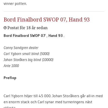
vinner potten.
Bord Finalbord SWOP 07, Hand 93
Postat för 18 år sedan
Bord Finalbord SWOP 07
,
Hand 93
.
Conny Sandgren dealer
Carl Ygborn small blind (5000)
Johan Storåkers big blind (10000)
Ante 1000
Preflop
Carl Ygborn höjer till 45 000. Johan Storåkers går all-in med
en enorm stack och Carl synar med turneringens näst
största.