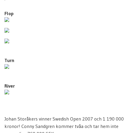
Flop
Turn
River
Johan Storåkers vinner Swedish Open 2007 och 1 190 000
kronor! Conny Sandgren kommer tvåa och tar hem inte