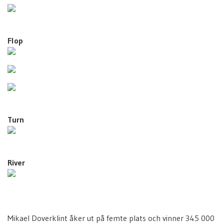
Flop
Turn
River
Mikael Doverklint åker ut på femte plats och vinner 345 000