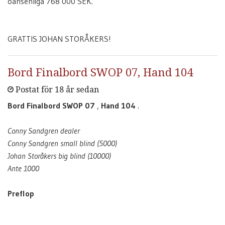
oansenliga 768 000 SEK.
GRATTIS JOHAN STORÅKERS!
Bord Finalbord SWOP 07, Hand 104
Postat för 18 år sedan
Bord Finalbord SWOP 07
,
Hand 104
.
Conny Sandgren dealer
Conny Sandgren small blind (5000)
Johan Storåkers big blind (10000)
Ante 1000
Preflop