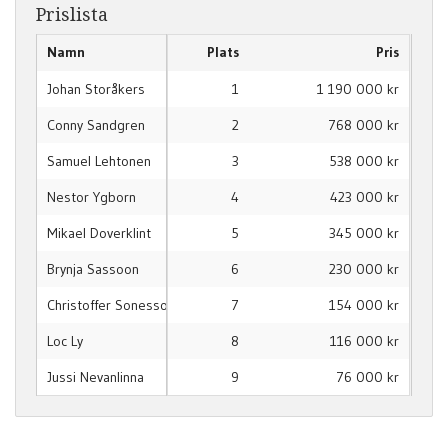
Prislista
Namn
Plats
Pris
Johan Storåkers
1
1 190 000 kr
Conny Sandgren
2
768 000 kr
Samuel Lehtonen
3
538 000 kr
Nestor Ygborn
4
423 000 kr
Mikael Doverklint
5
345 000 kr
Brynja Sassoon
6
230 000 kr
Christoffer Sonesson
7
154 000 kr
Loc Ly
8
116 000 kr
Jussi Nevanlinna
9
76 000 kr