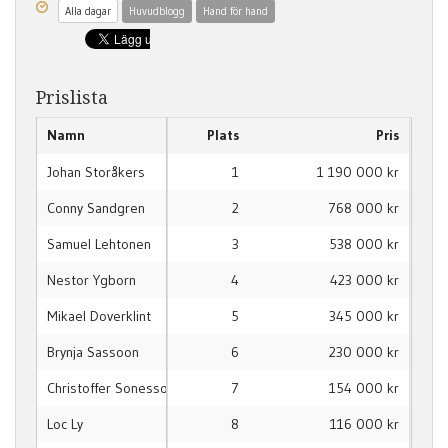
Alla dagar
Huvudblogg
Hand för hand
Prislista
Namn
Plats
Pris
Johan Storåkers
1
1 190 000 kr
Conny Sandgren
2
768 000 kr
Samuel Lehtonen
3
538 000 kr
Nestor Ygborn
4
423 000 kr
Mikael Doverklint
5
345 000 kr
Brynja Sassoon
6
230 000 kr
Christoffer Sonesson
7
154 000 kr
Loc Ly
8
116 000 kr