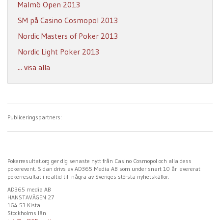
Malmö Open 2013
SM på Casino Cosmopol 2013
Nordic Masters of Poker 2013
Nordic Light Poker 2013
... visa alla
Publiceringspartners:
Pokerresultat.org ger dig senaste nytt från Casino Cosmopol och alla dess
pokerevent. Sidan drivs av AD365 Media AB som under snart 10 år levererat
pokerresultat i realtid till några av Sveriges största nyhetskällor.
AD365 media AB
HANSTAVÄGEN 27
164 53 Kista
Stockholms län